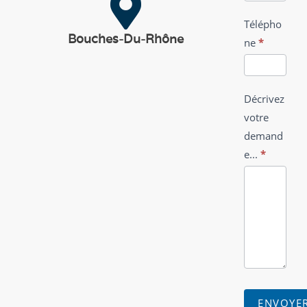
Télépho
Bouches-Du-Rhône
ne
*
Décrivez
votre
demand
e...
*
ENVOYE