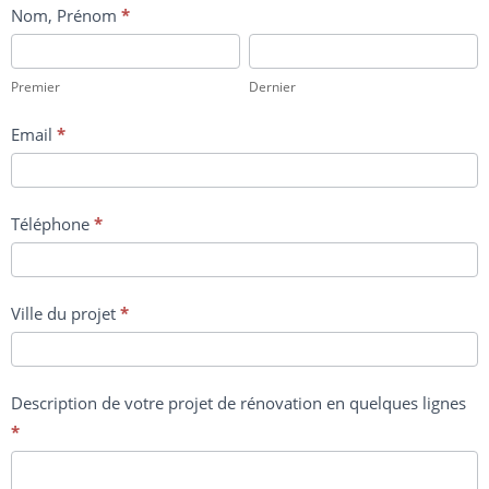
Formulaire
Nom, Prénom
*
Devis
Premier
Dernier
Premier
Dernier
Email
*
Téléphone
*
Ville du projet
*
Description de votre projet de rénovation en quelques lignes
*