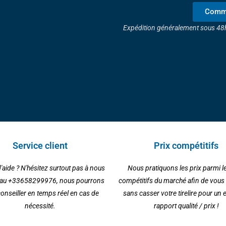
Comma
Expédition généralement sous 48
Service client
Prix compétitifs
'aide ? N'hésitez surtout pas à nous
Nous pratiquons les prix parmi l
 au +33658299976, nous pourrons
compétitifs du marché afin de vous 
onseiller en temps réel en cas de
sans casser votre tirelire pour un 
nécessité.
rapport qualité / prix !