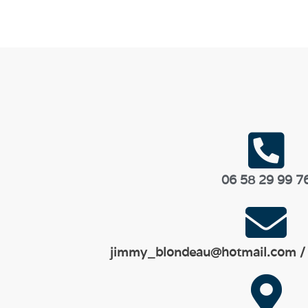
06 58 29 99 7
jimmy_blondeau@hotmail.com / 