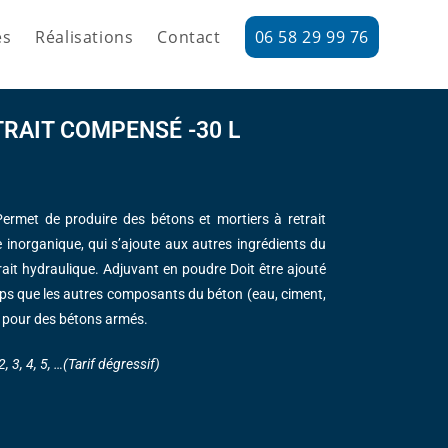
es
Réalisations
Contact
06 58 29 99 76
RAIT COMPENSÉ -30 L
ermet de produire des bétons et mortiers à retrait
inorganique, qui s’ajoute aux autres ingrédients du
rait hydraulique. Adjuvant en poudre Doit être ajouté
s que les autres composants du béton (eau, ciment,
t pour des bétons armés.
, 3, 4, 5, …(Tarif dégressif)