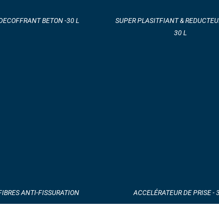
DECOFFRANT BETON -30 L
SUPER PLASITFIANT & REDUCTEUR
30 L
FIBRES ANTI-FISSURATION
ACCELÉRATEUR DE PRISE - 