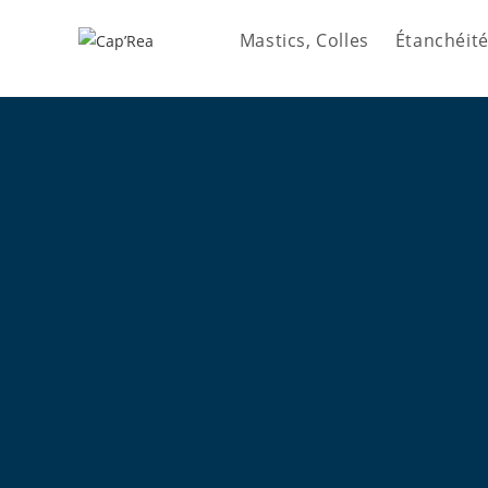
Mastics, Colles
Étanchéité