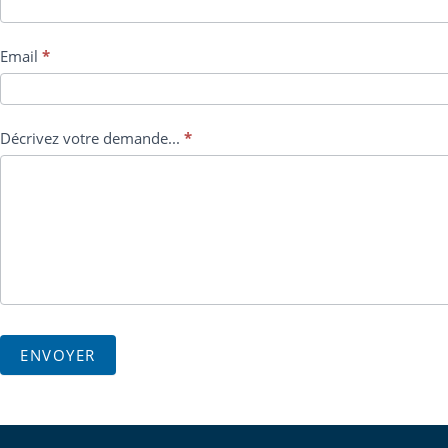
Email
*
Décrivez votre demande...
*
ENVOYER