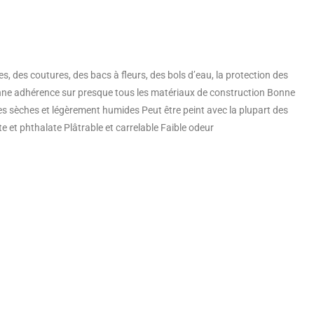
, des coutures, des bacs à fleurs, des bols d’eau, la protection des
 bonne adhérence sur presque tous les matériaux de construction Bonne
 sèches et légèrement humides Peut être peint avec la plupart des
 et phthalate Plâtrable et carrelable Faible odeur