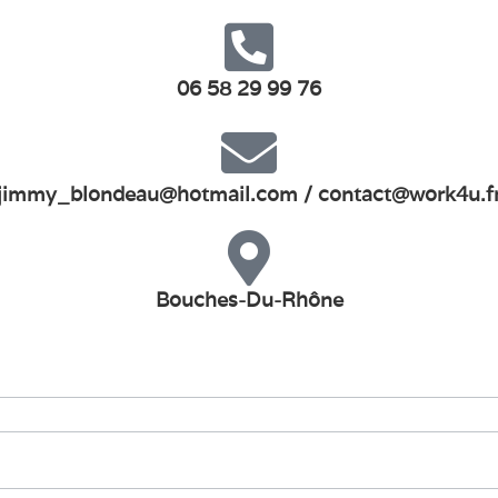
06 58 29 99 76
jimmy_blondeau@hotmail.com / contact@work4u.f
Bouches-Du-Rhône