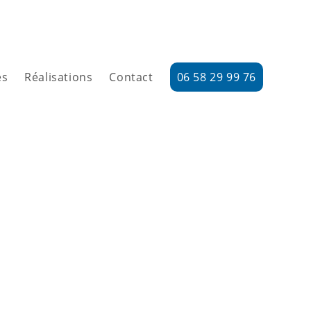
es
Réalisations
Contact
06 58 29 99 76