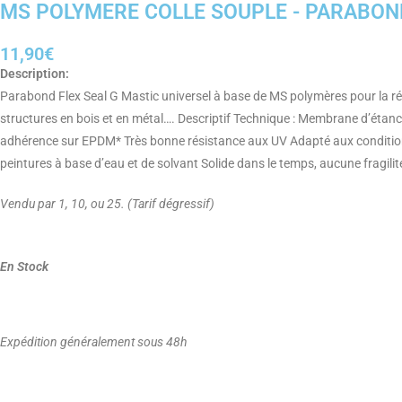
MS POLYMERE COLLE SOUPLE - PARABOND
11,90€
Description:
Parabond Flex Seal G Mastic universel à base de MS polymères pour la répa
structures en bois et en métal…. Descriptif Technique : Membrane d’étanc
adhérence sur EPDM* Très bonne résistance aux UV Adapté aux conditions
peintures à base d’eau et de solvant Solide dans le temps, aucune fragil
Vendu par 1, 10, ou 25. (Tarif dégressif)
En Stock
Expédition généralement sous 48h