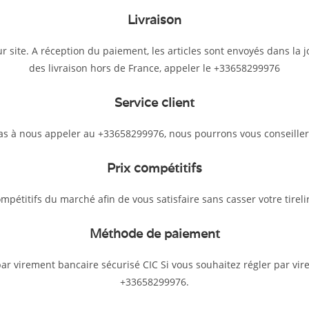
Livraison
 site. A réception du paiement, les articles sont envoyés dans la 
des livraison hors de France, appeler le +33658299976
Service client
pas à nous appeler au +33658299976, nous pourrons vous conseiller
Prix compétitifs
pétitifs du marché afin de vous satisfaire sans casser votre tirelir
Méthode de paiement
par virement bancaire sécurisé CIC Si vous souhaitez régler par vi
+33658299976.