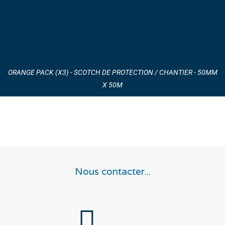
ORANGE PACK (X3) - SCOTCH DE PROTECTION / CHANTIER - 50MM
X 50M
Nous contacter...