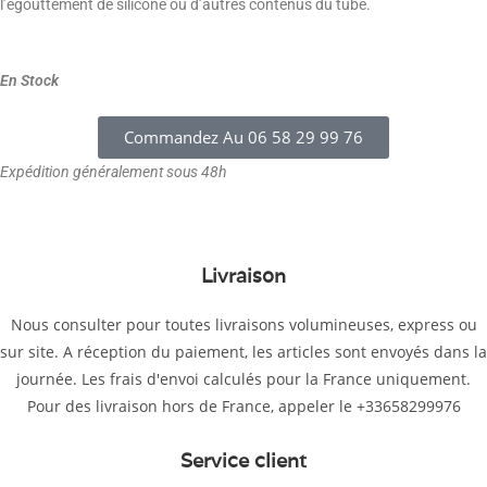
l’égouttement de silicone ou d’autres contenus du tube.
En Stock
Commandez Au 06 58 29 99 76
Expédition généralement sous 48h
Livraison
Nous consulter pour toutes livraisons volumineuses, express ou
sur site. A réception du paiement, les articles sont envoyés dans la
journée. Les frais d'envoi calculés pour la France uniquement.
Pour des livraison hors de France, appeler le +33658299976
Service client